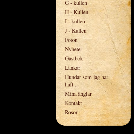
G - kullen
H - Kullen
I - kullen
J - Kullen
Foton
Nyheter
Gästbok
Länkar
Hundar som jag har
haft...
Mina änglar
Kontakt
Rosor