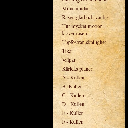
Mina hundar
Rasen,glad och vänlig
Hur mycket motion
kräver rasen
Uppfostran,skällighet
Tikar
Valpar
Kärleks planer
A - Kullen
B- Kullen
C - Kullen
D - Kullen
E - Kullen
F - Kullen