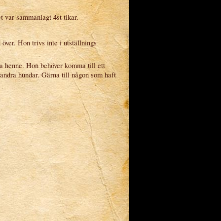
t var sammanlagt 4st tikar.
 över. Hon trivs inte i utställnings
ja henne. Hon behöver komma till ett
s andra hundar. Gärna till någon som haft