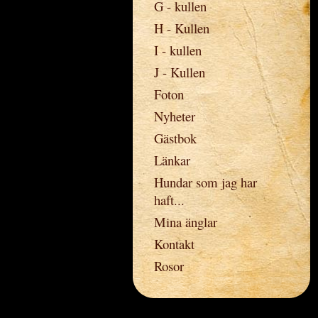
G - kullen
H - Kullen
I - kullen
J - Kullen
Foton
Nyheter
Gästbok
Länkar
Hundar som jag har
haft...
Mina änglar
Kontakt
Rosor