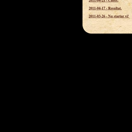
2011-04-21
-
Chess!
2011-04-17
-
Resultat.
2011-03-26
-
Nu startar vi!